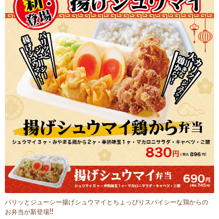
パリッとジューシー揚げシュウマイとちょっぴりスパイシーな鶏からの
お弁当が新登場!!