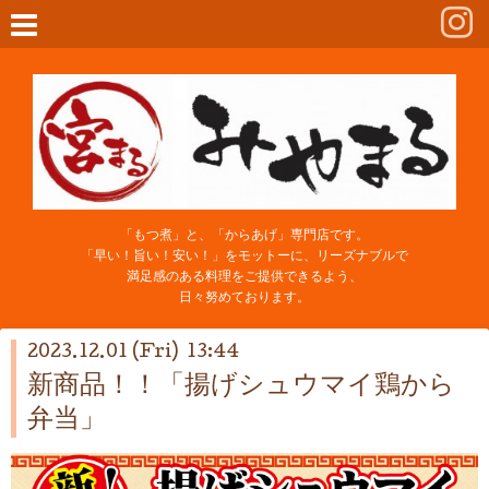
「もつ煮」と、「からあげ」専門店です。
「早い！旨い！安い！」をモットーに、リーズナブルで
満足感のある料理をご提供できるよう、
日々努めております。
2023.12.01 (Fri) 13:44
新商品！！「揚げシュウマイ鶏から
弁当」