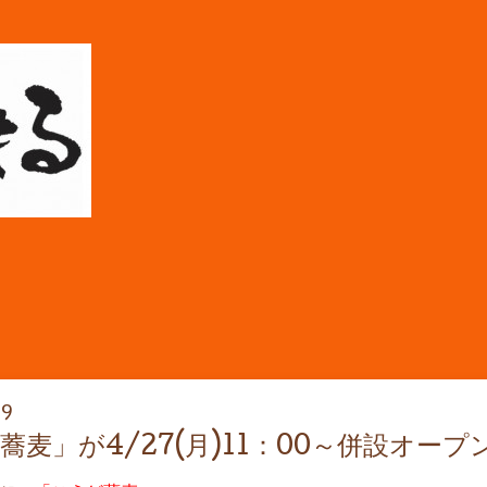
39
麦」が4/27(月)11：00～併設オープ