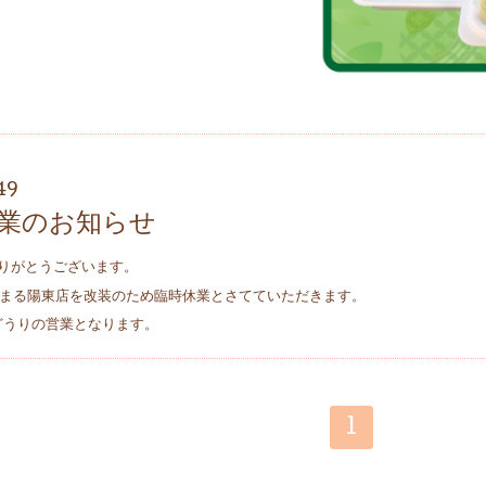
49
業のお知らせ
りがとうございます。
みやまる陽東店を改装のため臨時休業とさてていただきます。
常どうりの営業となります。
1