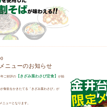
00
メニューのお知らせ
【きざみ葉わさび定食】
毎年ご好評の
が始
感が食欲をかきたてる「きざみ葉わさび」が
メニューとなります。