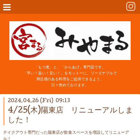
「もつ煮」と、「からあげ」専門店です。
「早い！旨い！安い！」をモットーに、リーズナブルで
満足感のある料理をご提供できるよう、
日々努めております。
2024.04.26 (Fri) 09:13
4/25(木)陽東店 リニューアルしま
した！
テイクアウト専門だった陽東店が飲食スペースを増設してリニューア
ル！