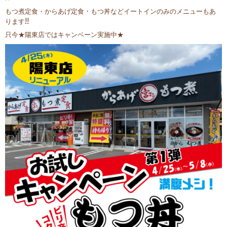
もつ煮定食・からあげ定食・もつ丼などイートインのみのメニューもあ
ります!!
只今★陽東店ではキャンベーン実施中★