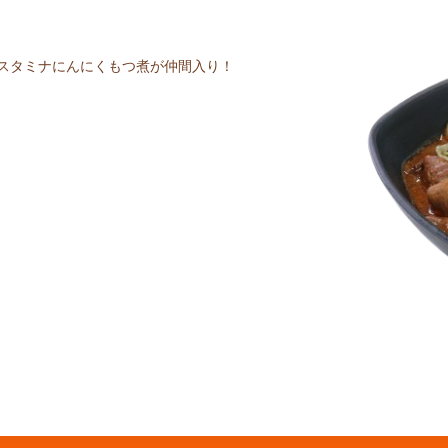
スタミナにんにくもつ煮が仲間入り！