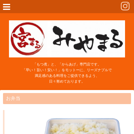
「もつ煮」と、「からあげ」専門店です。
「早い！旨い！安い！」をモットーに、リーズナブルで
満足感のある料理をご提供できるよう、
日々努めております。
お弁当