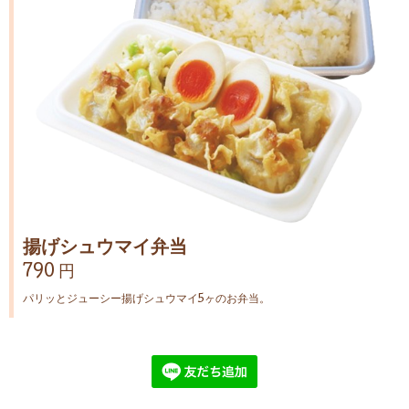
揚げシュウマイ弁当
790 円
パリッとジューシー揚げシュウマイ5ヶのお弁当。