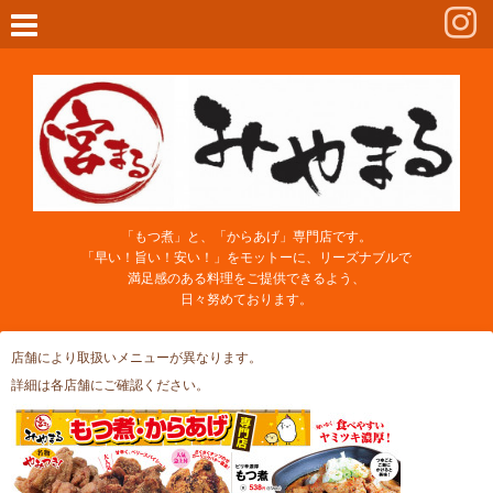
「もつ煮」と、「からあげ」専門店です。
「早い！旨い！安い！」をモットーに、リーズナブルで
満足感のある料理をご提供できるよう、
日々努めております。
店舗により取扱いメニューが異なります。
詳細は各店舗にご確認ください。